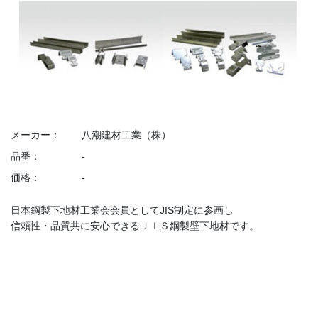
メーカー：
八潮建材工業（株）
品番：
-
価格：
-
日本鋼製下地材工業会会員としてJIS制定に参画し
信頼性・品質共に安心できるＪＩＳ鋼製壁下地材です。