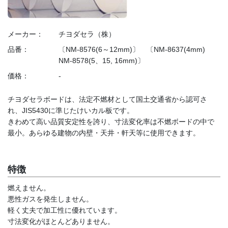
メーカー：
チヨダセラ（株）
品番：
〔NM-8576(6～12mm)〕 〔NM-8637(4mm)
NM-8578(5、15, 16mm)〕
価格：
-
チヨダセラボードは、法定不燃材として国土交通省から認可さ
れ、JIS5430に準じたけいカル板です。
きわめて高い品質安定性を誇り、寸法変化率は不燃ボードの中で
最小。あらゆる建物の内壁・天井・軒天等に使用できます。
特徴
燃えません。
悪性ガスを発生しません。
軽く丈夫で加工性に優れています。
寸法変化がほとんどありません。