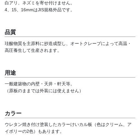
白アリ、ネズミを寄せ付けません。
4、15、16mmはJIS規格外品です。
品質
珪酸物質を主原料に抄造成型し、オートクレーブによって高温・
高圧養生して生産されます。
用途
一般建築物の内壁・天井・軒天等。
（原板のままでは外装には使えません）
カラー
ウレタン焼き付け塗装したカラーけいカル板（色はクリーム、ア
イボリーの2色）もあります。