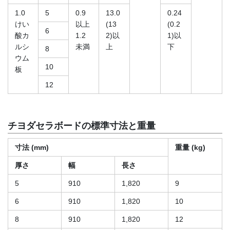
1.0
5
0.9
13.0
0.24
けい
以上
(13
(0.2
6
酸カ
1.2
2)以
1)以
ルシ
未満
上
下
8
ウム
10
板
12
チヨダセラボードの標準寸法と重量
寸法 (mm)
重量 (kg)
厚さ
幅
長さ
5
910
1,820
9
6
910
1,820
10
8
910
1,820
12