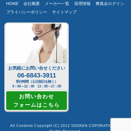
HOME
会社概要
メーカー一覧
採用情報
爽風会ログイン
プライバシーポリシー
サイトマップ
お気軽にお問い合せください
06-6843-3911
受付時間（土日祝日を除く）
9：00～12：00 13：00～17：00
お問い合わせ
フォームはこちら
All Contents Copyright (C) 2012 SOOKEN COPORATION All