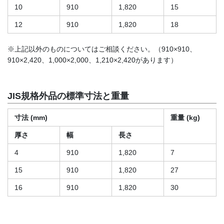
10
910
1,820
15
12
910
1,820
18
※上記以外のものについてはご相談ください。（910×910、
910×2,420、1,000×2,000、1,210×2,420があります）
JIS規格外品の標準寸法と重量
寸法 (mm)
重量 (kg)
厚さ
幅
長さ
4
910
1,820
7
15
910
1,820
27
16
910
1,820
30